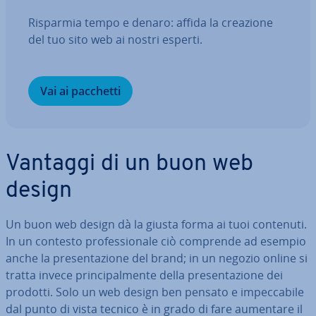
Risparmia tempo e denaro: affida la creazione
del tuo sito web ai nostri esperti.
Vai ai pacchetti
Vantaggi di un buon web
design
Un buon web design dà la giusta forma ai tuoi contenuti.
In un contesto pro­fes­sio­na­le ciò comprende ad esempio
anche la pre­sen­ta­zio­ne del brand; in un negozio online si
tratta invece prin­ci­pal­men­te della pre­sen­ta­zio­ne dei
prodotti. Solo un web design ben pensato e im­pec­ca­bi­le
dal punto di vista tecnico è in grado di fare aumentare il