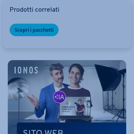
Vai al menu prin­ci­pa­le
Prodotti correlati
Scopri i pacchetti