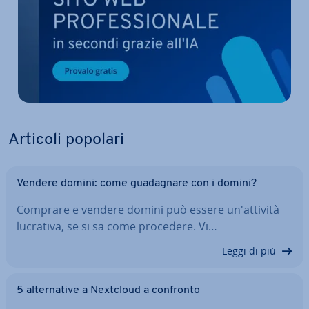
Articoli popolari
Vendere domini: come gua­da­gna­re con i domini?
Comprare e vendere domini può essere un'at­ti­vi­tà
lucrativa, se si sa come procedere. Vi…
Leggi di più
5 al­ter­na­ti­ve a Nextcloud a confronto