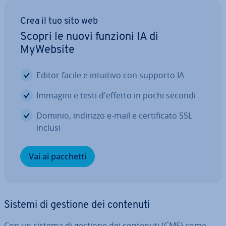
Crea il tuo sito web
Scopri le nuovi funzioni IA di
MyWebsite
Editor facile e intuitivo con supporto IA
Immagini e testi d'effetto in pochi secondi
Dominio, indirizzo e-mail e cer­ti­fi­ca­to SSL
inclusi
Vai ai pacchetti
Sistemi di gestione dei contenuti
Con un sistema di gestione dei contenuti (CMS) come