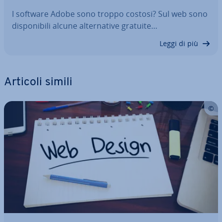
I software Adobe sono troppo costosi? Sul web sono
di­spo­ni­bi­li alcune al­ter­na­ti­ve gratuite…
Leggi di più
Articoli simili