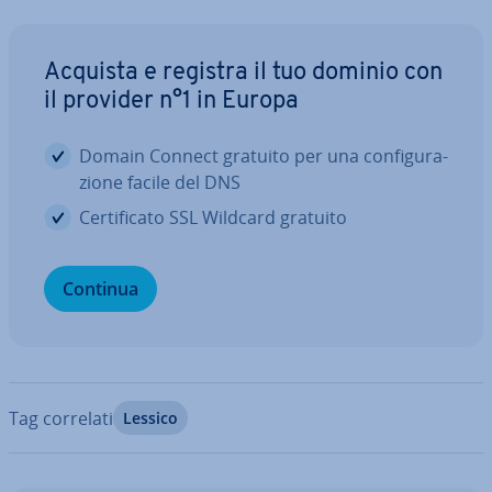
Acquista e registra il tuo dominio con
il provider n°1 in Europa
Domain Connect gratuito per una con­fi­gu­ra­
zio­ne facile del DNS
Cer­ti­fi­ca­to SSL Wildcard gratuito
Continua
Tag correlati
Lessico