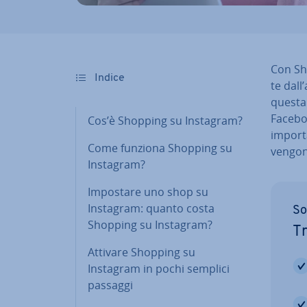
Con Sho
Indice
te dall’
questa 
Faceboo
Cos’è Shopping su Instagram?
importa
Come funziona Shopping su
vengono
Instagram?
Impostare uno shop su
Instagram: quanto costa
So
Shopping su Instagram?
Tr
Attivare Shopping su
Instagram in pochi semplici
passaggi