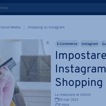
ca
Social Media
Shopping su Instagram
E-Commerce
Instagram
Gu
Impostare
Instagram u
Shopping 
La redazione di IONOS
09 mar 2023
8 mins