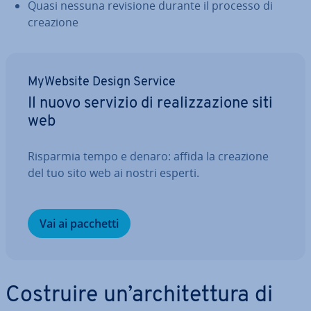
Quasi nessuna revisione durante il processo di
creazione
MyWebsite Design Service
Il nuovo servizio di rea­liz­za­zio­ne siti
web
Risparmia tempo e denaro: affida la creazione
del tuo sito web ai nostri esperti.
Vai ai pacchetti
Costruire un’ar­chi­tet­tu­ra di