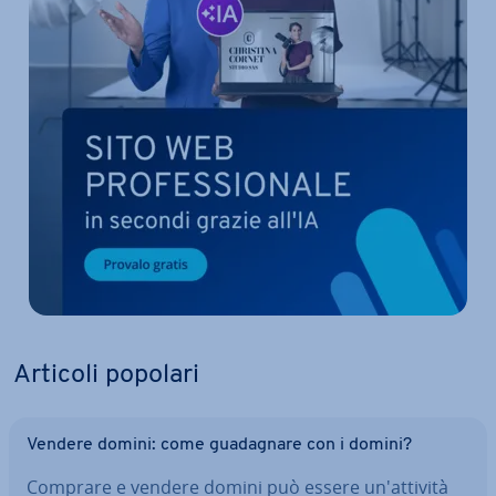
Articoli popolari
Vendere domini: come gua­da­gna­re con i domini?
Comprare e vendere domini può essere un'at­ti­vi­tà