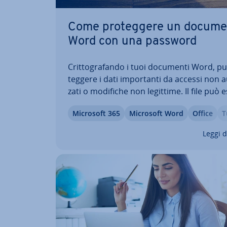
Come pro­teg­ge­re un docum
Word con una password
Crit­to­gra­fan­do i tuoi documenti Word, p
teg­ge­re i dati im­por­tan­ti da accessi non au
za­ti o modifiche non legittime. Il file può 
aperto con Microsoft Word o altri progra
Microsoft 365
Microsoft Word
Office
T
Office solo dopo aver inserito una passw
valida. Nell’articolo ti spie­ghia­mo come…
Leggi d