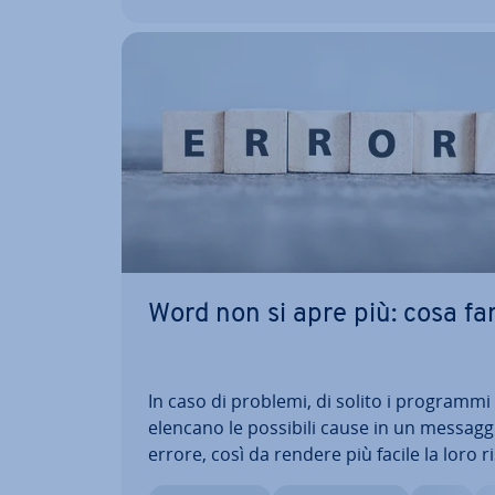
Word non si apre più: cosa fa
In caso di problemi, di solito i programmi
elencano le possibili cause in un messagg
errore, così da rendere più facile la loro ri­
zio­ne. Può, però, capitare che non venga